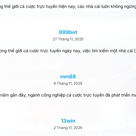
g thế giới cá cược trực tuyến hiện nay, các nhà cái luôn không ngừng 
999bet
27 Tháng 11, 2025
ong thế giới cá cược trực tuyến ngày nay, việc tìm kiếm một nhà cái [.
mm88
6 Tháng 11, 2025
năm gần đây, ngành công nghiệp cá cược trực tuyến đã phát triển mạn
13win
2 Tháng 11, 2025