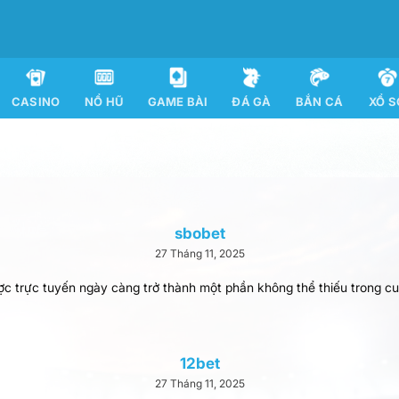
CASINO
NỔ HŨ
GAME BÀI
ĐÁ GÀ
BẮN CÁ
XỔ S
sbobet
27 Tháng 11, 2025
c trực tuyến ngày càng trở thành một phần không thể thiếu trong cuộ
12bet
27 Tháng 11, 2025