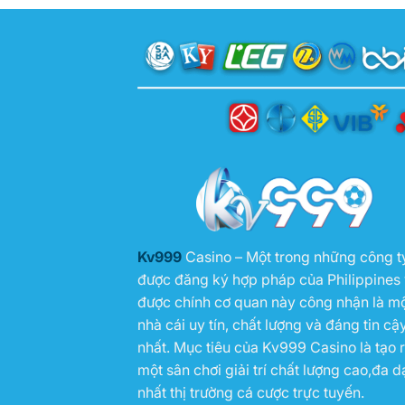
Kv999
Casino – Một trong những công t
được đăng ký hợp pháp của Philippines
được chính cơ quan này công nhận là m
nhà cái uy tín, chất lượng và đáng tin cậ
nhất. Mục tiêu của Kv999 Casino là tạo 
một sân chơi giải trí chất lượng cao,đa 
nhất thị trường cá cược trực tuyến.