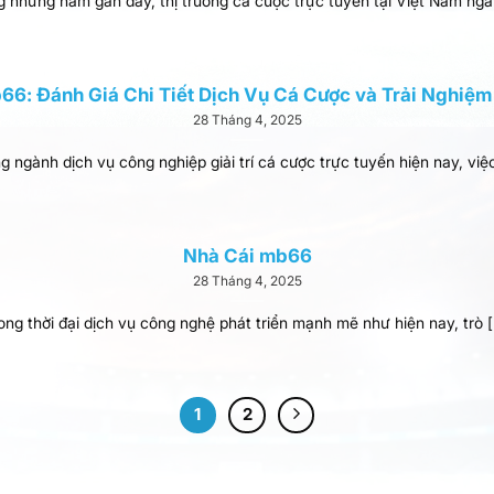
g những năm gần đây, thị trường cá cược trực tuyến tại Việt Nam ngày 
66: Đánh Giá Chi Tiết Dịch Vụ Cá Cược và Trải Nghiệm
28 Tháng 4, 2025
g ngành dịch vụ công nghiệp giải trí cá cược trực tuyến hiện nay, việc 
Nhà Cái mb66
28 Tháng 4, 2025
ong thời đại dịch vụ công nghệ phát triển mạnh mẽ như hiện nay, trò [.
1
2