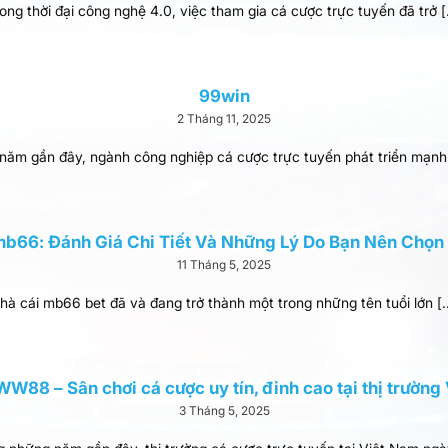
ong thời đại công nghệ 4.0, việc tham gia cá cược trực tuyến đã trở [.
99win
2 Tháng 11, 2025
ăm gần đây, ngành công nghiệp cá cược trực tuyến phát triển mạnh 
mb66: Đánh Giá Chi Tiết Và Những Lý Do Bạn Nên Chọn
11 Tháng 5, 2025
hà cái mb66 bet đã và đang trở thành một trong những tên tuổi lớn [..
WW88 – Sân chơi cá cược uy tín, đỉnh cao tại thị trường
3 Tháng 5, 2025