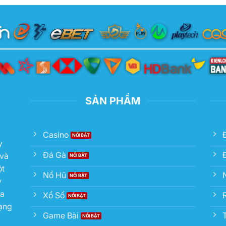
SẢN PHẨM
Casino
y
Đá Gà
 và
ột
Nổ Hũ
y
ra
Xổ Số
dạng
Game Bài