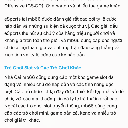
Offensive (CS:GO), Overwatch và nhiều tựa game khác.
eSports tại mb66 được đánh giá rất cao bởi tỷ lệ cược
hấp dẫn và những sự kiện cá cược thú vị. Các giải đấu
eSports thu hút sự chú ý của hàng triệu người chơi và
khán giả trên toàn thế giới, và mb66 cung cấp cho người
chơi cơ hội tham gia vào những trận đấu căng thẳng và
kịch tính với tỷ lệ cược cực kỳ hấp dẫn.
Trò Chơi Slot và Các Trò Chơi Khác
Nhà Cái mb66 cũng cung cấp một kho game slot đa
dạng với nhiều chủ đề hấp dẫn và các tính năng đặc
biệt. Các trò chơi slot tại đây được thiết kế đẹp mắt và dễ
chơi, với các giải thưởng lớn và tỷ lệ trả thưởng rất cao.
Ngoài các trò chơi slot truyền thống, mb66 cũng cung
cấp các trò chơi mini, game bắn cá, keno và nhiều trò
chơi giải trí khác.