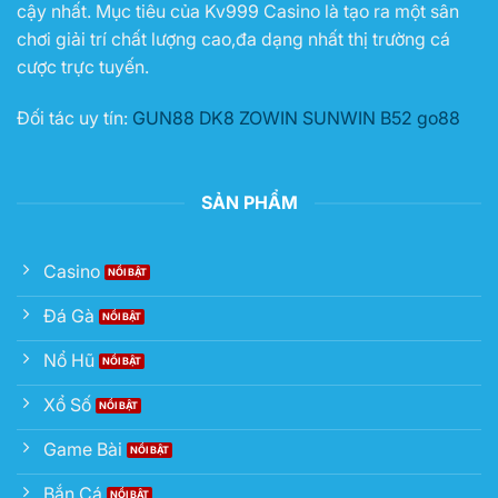
cậy nhất. Mục tiêu của Kv999 Casino là tạo ra một sân
chơi giải trí chất lượng cao,đa dạng nhất thị trường cá
cược trực tuyến.
Đối tác uy tín:
GUN88
DK8
ZOWIN
SUNWIN
B52
go88
SẢN PHẨM
Casino
Đá Gà
Nổ Hũ
Xổ Số
Game Bài
Bắn Cá