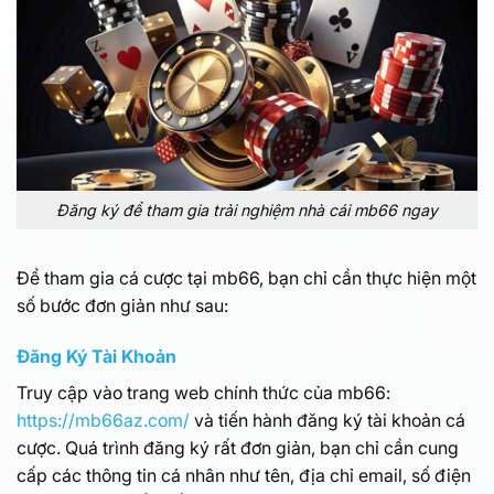
Đăng ký để tham gia trải nghiệm nhà cái mb66 ngay
Để tham gia cá cược tại mb66, bạn chỉ cần thực hiện một
số bước đơn giản như sau:
Đăng Ký Tài Khoản
Truy cập vào trang web chính thức của mb66:
https://mb66az.com/
và tiến hành đăng ký tài khoản cá
cược. Quá trình đăng ký rất đơn giản, bạn chỉ cần cung
cấp các thông tin cá nhân như tên, địa chỉ email, số điện