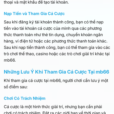
thoại và mật khẩu để tạo tài khoản.
Nạp Tiền và Tham Gia Cá Cược
Sau khi đăng ký tài khoản thành công, bạn có thể nạp
tiền vào tài khoản cá cược của mình qua các phương
thức thanh toán như thẻ tín dụng, chuyển khoản ngân
hàng, ví điện tử hoặc các phương thức thanh toán khác.
Sau khi nạp tiền thành công, bạn có thể tham gia vào các
trò chơi thể thao, casino hoặc các trò chơi giải trí khác tại
mb66.
Những Lưu Ý Khi Tham Gia Cá Cược Tại mb66
Khi tham gia cá cược tại mb66, người chơi cần lưu ý một
số điểm sau:
Chơi Có Trách Nhiệm
Cá cược là một hình thức giải trí, nhưng bạn cần phải
chơi có trách nhiệm. Đặt ra các giới hạn về thời gian và