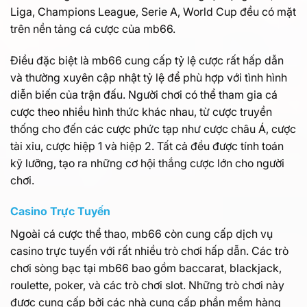
Liga, Champions League, Serie A, World Cup đều có mặt
trên nền tảng cá cược của mb66.
Điều đặc biệt là mb66 cung cấp tỷ lệ cược rất hấp dẫn
và thường xuyên cập nhật tỷ lệ để phù hợp với tình hình
diễn biến của trận đấu. Người chơi có thể tham gia cá
cược theo nhiều hình thức khác nhau, từ cược truyền
thống cho đến các cược phức tạp như cược châu Á, cược
tài xỉu, cược hiệp 1 và hiệp 2. Tất cả đều được tính toán
kỹ lưỡng, tạo ra những cơ hội thắng cược lớn cho người
chơi.
Casino Trực Tuyến
Ngoài cá cược thể thao, mb66 còn cung cấp dịch vụ
casino trực tuyến với rất nhiều trò chơi hấp dẫn. Các trò
chơi sòng bạc tại mb66 bao gồm baccarat, blackjack,
roulette, poker, và các trò chơi slot. Những trò chơi này
được cung cấp bởi các nhà cung cấp phần mềm hàng