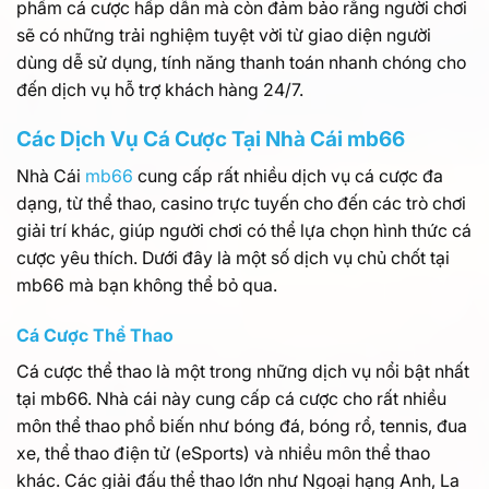
phẩm cá cược hấp dẫn mà còn đảm bảo rằng người chơi
sẽ có những trải nghiệm tuyệt vời từ giao diện người
dùng dễ sử dụng, tính năng thanh toán nhanh chóng cho
đến dịch vụ hỗ trợ khách hàng 24/7.
Các Dịch Vụ Cá Cược Tại Nhà Cái mb66
Nhà Cái
mb66
cung cấp rất nhiều dịch vụ cá cược đa
dạng, từ thể thao, casino trực tuyến cho đến các trò chơi
giải trí khác, giúp người chơi có thể lựa chọn hình thức cá
cược yêu thích. Dưới đây là một số dịch vụ chủ chốt tại
mb66 mà bạn không thể bỏ qua.
Cá Cược Thể Thao
Cá cược thể thao là một trong những dịch vụ nổi bật nhất
tại mb66. Nhà cái này cung cấp cá cược cho rất nhiều
môn thể thao phổ biến như bóng đá, bóng rổ, tennis, đua
xe, thể thao điện tử (eSports) và nhiều môn thể thao
khác. Các giải đấu thể thao lớn như Ngoại hạng Anh, La