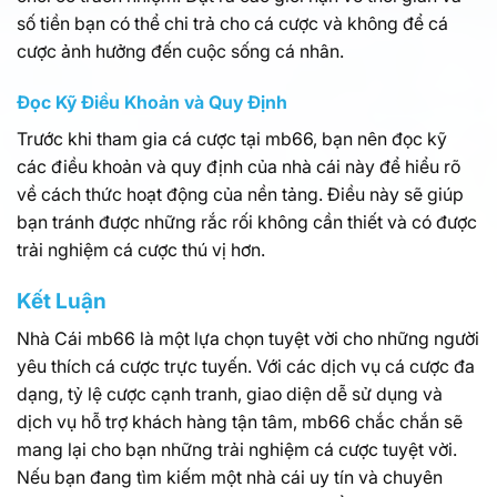
số tiền bạn có thể chi trả cho cá cược và không để cá
cược ảnh hưởng đến cuộc sống cá nhân.
Đọc Kỹ Điều Khoản và Quy Định
Trước khi tham gia cá cược tại mb66, bạn nên đọc kỹ
các điều khoản và quy định của nhà cái này để hiểu rõ
về cách thức hoạt động của nền tảng. Điều này sẽ giúp
bạn tránh được những rắc rối không cần thiết và có được
trải nghiệm cá cược thú vị hơn.
Kết Luận
Nhà Cái mb66 là một lựa chọn tuyệt vời cho những người
yêu thích cá cược trực tuyến. Với các dịch vụ cá cược đa
dạng, tỷ lệ cược cạnh tranh, giao diện dễ sử dụng và
dịch vụ hỗ trợ khách hàng tận tâm, mb66 chắc chắn sẽ
mang lại cho bạn những trải nghiệm cá cược tuyệt vời.
Nếu bạn đang tìm kiếm một nhà cái uy tín và chuyên